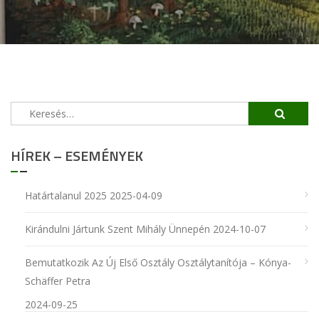
Keresés:
HÍREK – ESEMÉNYEK
Határtalanul 2025
2025-04-09
Kirándulni Jártunk Szent Mihály Ünnepén
2024-10-07
Bemutatkozik Az Új Első Osztály Osztálytanítója – Kónya-
Schäffer Petra
2024-09-25