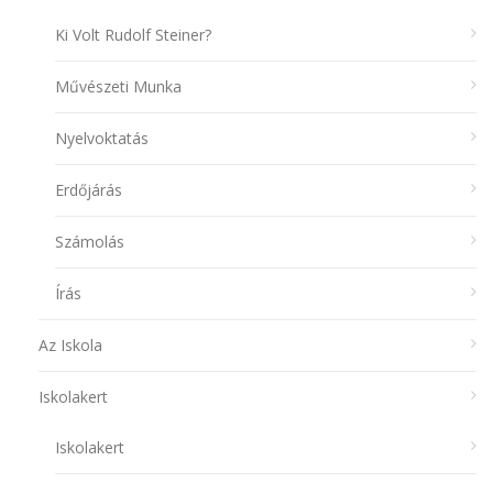
Ki Volt Rudolf Steiner?
Művészeti Munka
Nyelvoktatás
Erdőjárás
Számolás
Írás
Az Iskola
Iskolakert
Iskolakert