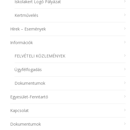
Iskolakert Logó Pályázat
Kertművelés
Hírek – Események
Információk
FELVÉTELI KÖZLEMÉNYEK
Ügyfélfogadás
Dokumentumok
Egyesület-Fenntartó
Kapcsolat
Dokumentumok