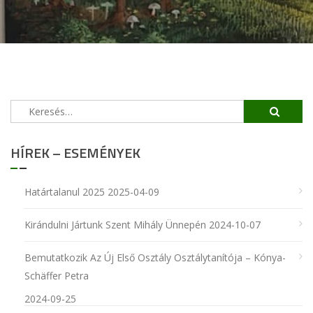
Keresés:
HÍREK – ESEMÉNYEK
Határtalanul 2025
2025-04-09
Kirándulni Jártunk Szent Mihály Ünnepén
2024-10-07
Bemutatkozik Az Új Első Osztály Osztálytanítója – Kónya-
Schäffer Petra
2024-09-25