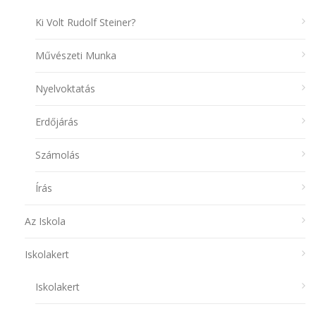
Ki Volt Rudolf Steiner?
Művészeti Munka
Nyelvoktatás
Erdőjárás
Számolás
Írás
Az Iskola
Iskolakert
Iskolakert