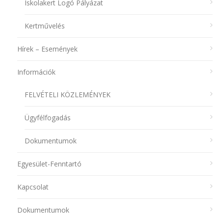
Iskolakert Logó Pályázat
Kertművelés
Hírek – Események
Információk
FELVÉTELI KÖZLEMÉNYEK
Ügyfélfogadás
Dokumentumok
Egyesület-Fenntartó
Kapcsolat
Dokumentumok