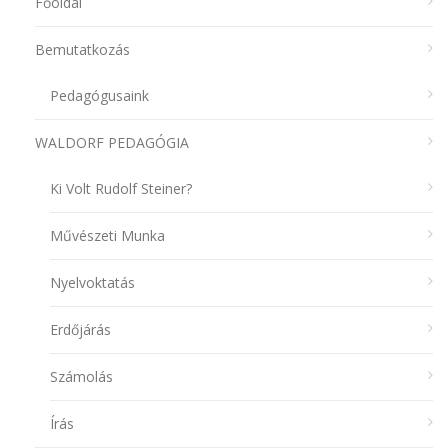
Főoldal
Bemutatkozás
Pedagógusaink
WALDORF PEDAGÓGIA
Ki Volt Rudolf Steiner?
Művészeti Munka
Nyelvoktatás
Erdőjárás
Számolás
Írás