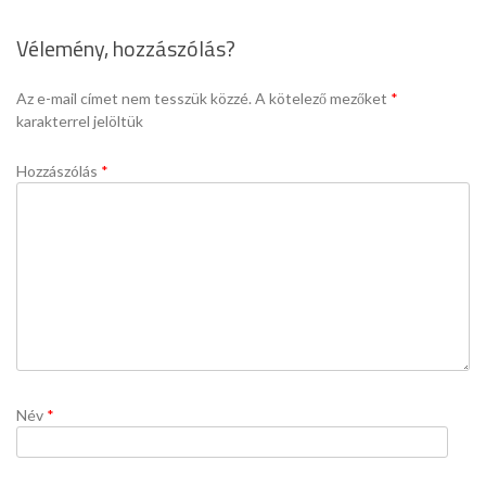
Vélemény, hozzászólás?
Az e-mail címet nem tesszük közzé.
A kötelező mezőket
*
karakterrel jelöltük
Hozzászólás
*
Név
*