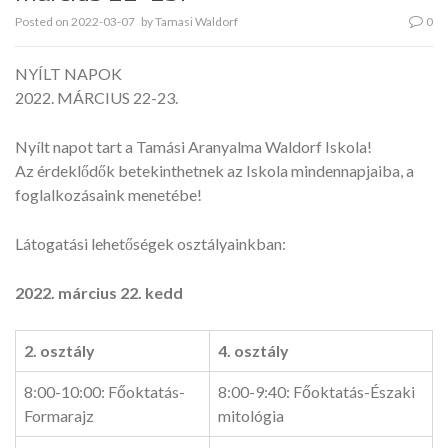
Posted on
2022-03-07
by
Tamasi Waldorf
0
NYÍLT NAPOK
2022. MÁRCIUS 22-23.
Nyílt napot tart a Tamási Aranyalma Waldorf Iskola!
Az érdeklődők betekinthetnek az Iskola mindennapjaiba, a
foglalkozásaink menetébe!
Látogatási lehetőségek osztályainkban:
2022. március 22. kedd
2. osztály
4. osztály
8:00-10:00: Főoktatás-
8:00-9:40: Főoktatás-Északi
Formarajz
mitológia