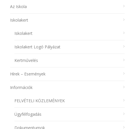
Az Iskola
Iskolakert
Iskolakert
Iskolakert Logó Pályázat
Kertművelés
Hírek – Események
Információk
FELVÉTELI KÖZLEMÉNYEK
Ügyfélfogadás
Dokumentumok