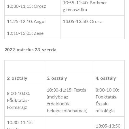
10:55-11:40: Bothmer
10:30-11:15: Orosz
gimnasztika
11:25-12:10: Angol
13:05-13:50: Orosz
12:10-13:05: Zene
2022.
március 23. szerda
2. osztály
3. osztály
4. osztály
10:30-11:15: Festés
8:00-10:00:
8:00-10:00:
(melybe az
Főoktatás-
Főoktatás-
érdeklődők
Északi
Formarajz
bekapcsolódhatnak)
mitológia
10:30-11:15:
13:05-13:50: