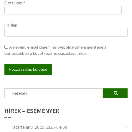
E-mail cím
*
Honlap
A nevem, e-mail címem, és weboldalcímem mentése a
böngészőben a következő hozzászólásomhoz.
Keresés:
HÍREK – ESEMÉNYEK
Határtalanul 2025
2025-04-09