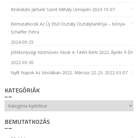
Kirándulni Jártunk Szent Mihály Ünnepén
2024-10-07
Bemutatkozik Az Új Első Osztály Osztálytanítója – Kónya-
Schäffer Petra
2024-09-25
Jótékonysági Kézműves Vásár A TAWI-BAN 2022. Április 9-Én
2022-03-30
Nyílt Napok Az Iskolában-2022. Március 22-23.
2022-03-07
KATEGÓRIÁK
Kategóriák
BEMUTATKOZÁS