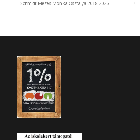
Schmidt Mézes Mónika Osztálya 2018-2026