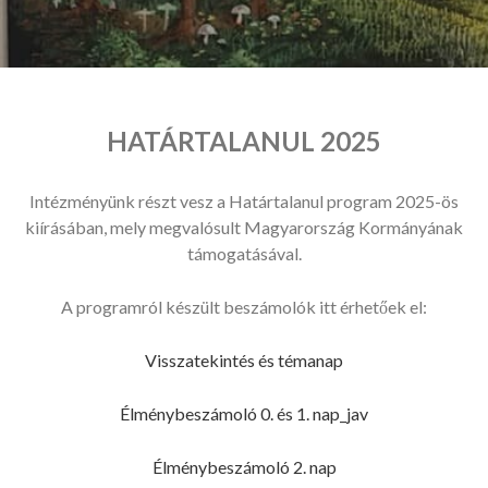
HATÁRTALANUL 2025
Intézményünk részt vesz a Határtalanul program 2025-ös
kiírásában, mely megvalósult Magyarország Kormányának
támogatásával.
A programról készült beszámolók itt érhetőek el:
Visszatekintés és témanap
Élménybeszámoló 0. és 1. nap_jav
Élménybeszámoló 2. nap