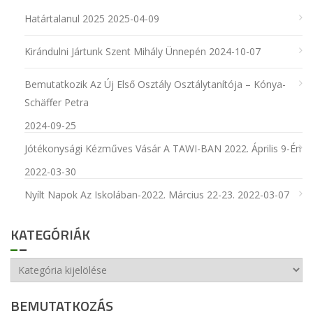
Határtalanul 2025
2025-04-09
Kirándulni Jártunk Szent Mihály Ünnepén
2024-10-07
Bemutatkozik Az Új Első Osztály Osztálytanítója – Kónya-
Schäffer Petra
2024-09-25
Jótékonysági Kézműves Vásár A TAWI-BAN 2022. Április 9-Én
2022-03-30
Nyílt Napok Az Iskolában-2022. Március 22-23.
2022-03-07
KATEGÓRIÁK
Kategóriák
BEMUTATKOZÁS