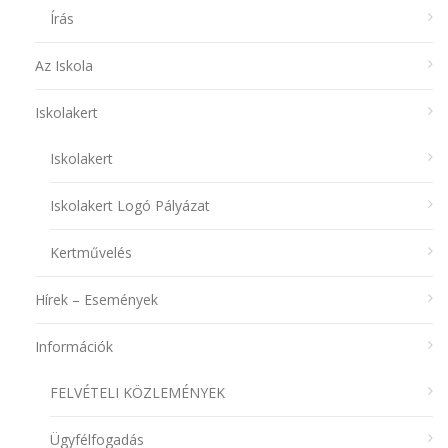
Írás
Az Iskola
Iskolakert
Iskolakert
Iskolakert Logó Pályázat
Kertművelés
Hírek – Események
Információk
FELVÉTELI KÖZLEMÉNYEK
Ügyfélfogadás