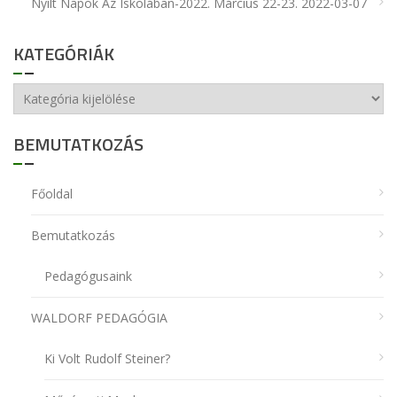
Nyílt Napok Az Iskolában-2022. Március 22-23.
2022-03-07
KATEGÓRIÁK
Kategóriák
BEMUTATKOZÁS
Főoldal
Bemutatkozás
Pedagógusaink
WALDORF PEDAGÓGIA
Ki Volt Rudolf Steiner?