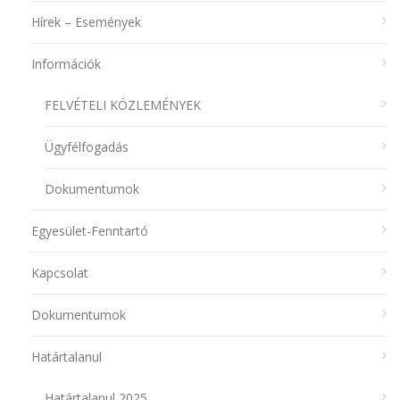
Hírek – Események
Információk
FELVÉTELI KÖZLEMÉNYEK
Ügyfélfogadás
Dokumentumok
Egyesület-Fenntartó
Kapcsolat
Dokumentumok
Határtalanul
Határtalanul 2025