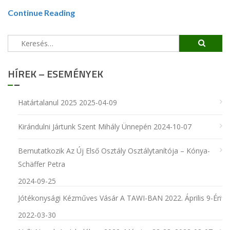
Continue Reading
Keresés:
HÍREK – ESEMÉNYEK
Határtalanul 2025
2025-04-09
Kirándulni Jártunk Szent Mihály Ünnepén
2024-10-07
Bemutatkozik Az Új Első Osztály Osztálytanítója – Kónya-
Schäffer Petra
2024-09-25
Jótékonysági Kézműves Vásár A TAWI-BAN 2022. Április 9-Én
2022-03-30