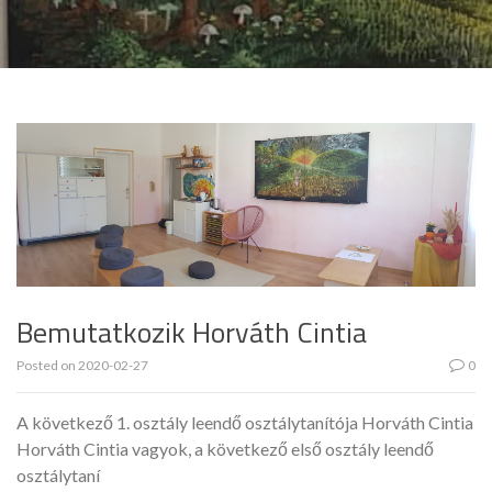
Bemutatkozik Horváth Cintia
Posted on
2020-02-27
0
A következő 1. osztály leendő osztálytanítója Horváth Cintia
Horváth Cintia vagyok, a következő első osztály leendő
osztálytaní