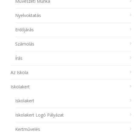
Művészeti Munka
Nyelvoktatás
Erdőjárás
Számolás
Írás
Az Iskola
Iskolakert
Iskolakert
Iskolakert Logó Pályázat
Kertművelés