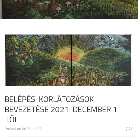
BELÉPÉSI KORLÁTOZÁSOK
BEVEZETÉSE 2021. DECEMBER 1-
TŐL
Posted on
2021-11-25
0