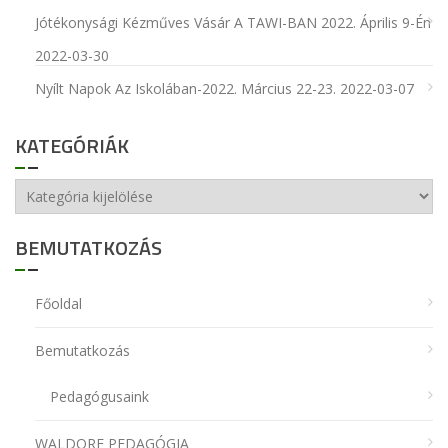
Jótékonysági Kézműves Vásár A TAWI-BAN 2022. Április 9-Én
2022-03-30
Nyílt Napok Az Iskolában-2022. Március 22-23.
2022-03-07
KATEGÓRIÁK
Kategóriák
BEMUTATKOZÁS
Főoldal
Bemutatkozás
Pedagógusaink
WALDORF PEDAGÓGIA