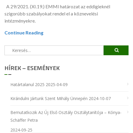
A 29/2021. (XI.19.) EMMI határozat az eddigieknél
szigorúbb szabályokat rendel el a köznevelési
intézményekre.
Continue Reading
Keresés:
HÍREK – ESEMÉNYEK
Határtalanul 2025
2025-04-09
Kirándulni Jártunk Szent Mihály Ünnepén
2024-10-07
Bemutatkozik Az Új Első Osztály Osztálytanítója – Kónya-
Schäffer Petra
2024-09-25