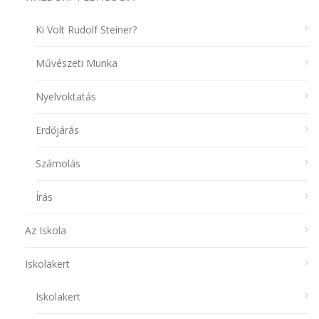
Ki Volt Rudolf Steiner?
Művészeti Munka
Nyelvoktatás
Erdőjárás
Számolás
Írás
Az Iskola
Iskolakert
Iskolakert