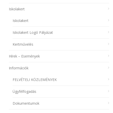
Iskolakert
Iskolakert
Iskolakert Logó Pályázat
Kertművelés
Hírek – Események
Információk
FELVÉTELI KÖZLEMÉNYEK
Ügyfélfogadás
Dokumentumok