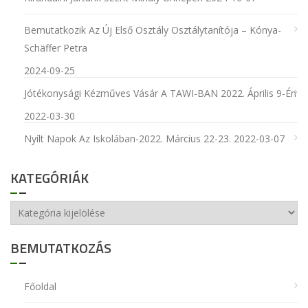
Bemutatkozik Az Új Első Osztály Osztálytanítója – Kónya-
Schäffer Petra
2024-09-25
Jótékonysági Kézműves Vásár A TAWI-BAN 2022. Április 9-Én
2022-03-30
Nyílt Napok Az Iskolában-2022. Március 22-23.
2022-03-07
KATEGÓRIÁK
Kategóriák
BEMUTATKOZÁS
Főoldal