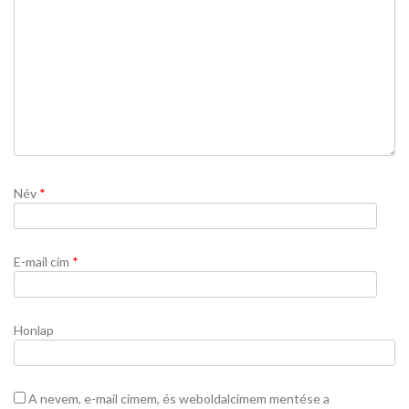
Név
*
E-mail cím
*
Honlap
A nevem, e-mail címem, és weboldalcímem mentése a