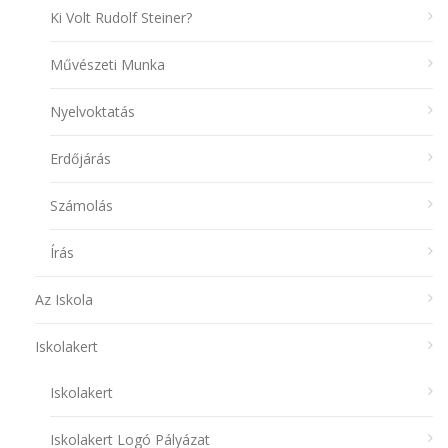
Ki Volt Rudolf Steiner?
Művészeti Munka
Nyelvoktatás
Erdőjárás
Számolás
Írás
Az Iskola
Iskolakert
Iskolakert
Iskolakert Logó Pályázat