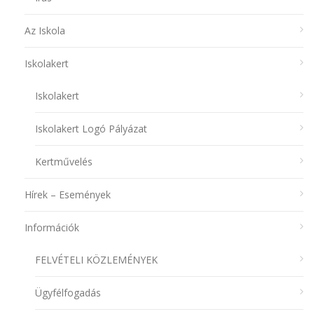
Az Iskola
Iskolakert
Iskolakert
Iskolakert Logó Pályázat
Kertművelés
Hírek – Események
Információk
FELVÉTELI KÖZLEMÉNYEK
Ügyfélfogadás