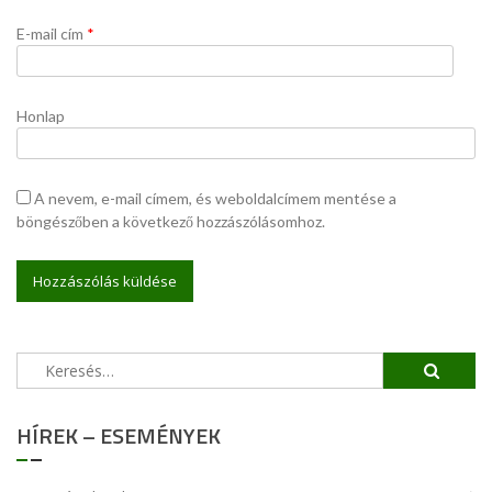
E-mail cím
*
Honlap
A nevem, e-mail címem, és weboldalcímem mentése a
böngészőben a következő hozzászólásomhoz.
Keresés:
HÍREK – ESEMÉNYEK