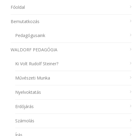
Főoldal
Bemutatkozás
Pedagógusaink
WALDORF PEDAGÓGIA
Ki Volt Rudolf Steiner?
Művészeti Munka
Nyelvoktatás
Erdőjárás
Számolás
Írás