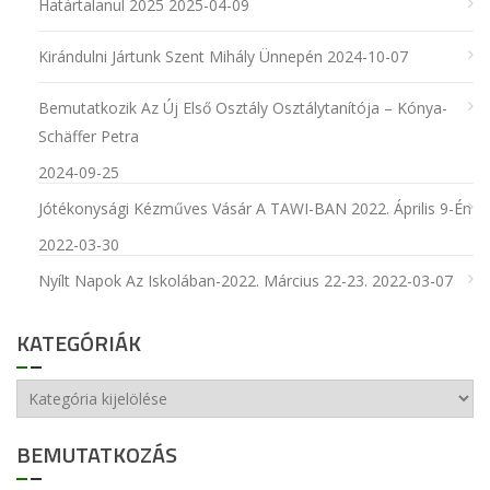
Határtalanul 2025
2025-04-09
Kirándulni Jártunk Szent Mihály Ünnepén
2024-10-07
Bemutatkozik Az Új Első Osztály Osztálytanítója – Kónya-
Schäffer Petra
2024-09-25
Jótékonysági Kézműves Vásár A TAWI-BAN 2022. Április 9-Én
2022-03-30
Nyílt Napok Az Iskolában-2022. Március 22-23.
2022-03-07
KATEGÓRIÁK
Kategóriák
BEMUTATKOZÁS