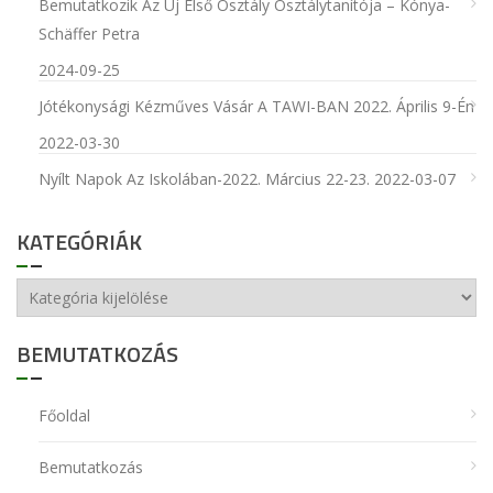
Bemutatkozik Az Új Első Osztály Osztálytanítója – Kónya-
Schäffer Petra
2024-09-25
Jótékonysági Kézműves Vásár A TAWI-BAN 2022. Április 9-Én
2022-03-30
Nyílt Napok Az Iskolában-2022. Március 22-23.
2022-03-07
KATEGÓRIÁK
Kategóriák
BEMUTATKOZÁS
Főoldal
Bemutatkozás