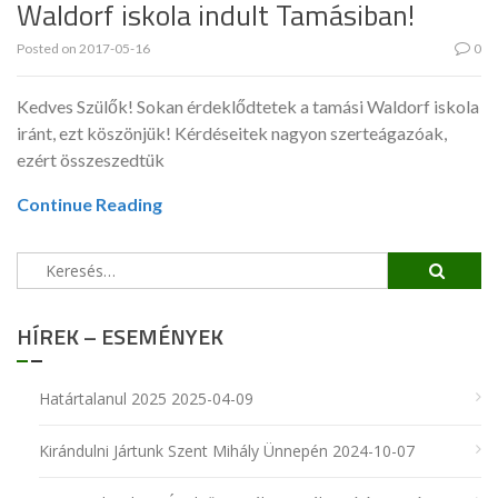
Waldorf iskola indult Tamásiban!
Posted on
2017-05-16
0
Kedves Szülők! Sokan érdeklődtetek a tamási Waldorf iskola
iránt, ezt köszönjük! Kérdéseitek nagyon szerteágazóak,
ezért összeszedtük
Continue Reading
Keresés:
HÍREK – ESEMÉNYEK
Határtalanul 2025
2025-04-09
Kirándulni Jártunk Szent Mihály Ünnepén
2024-10-07