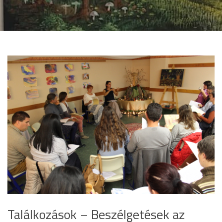
Találkozások – Beszélgetések az