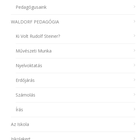
Pedagógusaink
WALDORF PEDAGÓGIA
Ki Volt Rudolf Steiner?
Művészeti Munka
Nyelvoktatás
Erdőjárás
Számolás
Írás
Az Iskola
Iskolakert