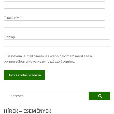
E-mail cím
*
Honlap
A nevem, e-mail címem, és weboldalcímem mentése a
böngészőben a következő hozzászólásomhoz.
Keresés:
HÍREK – ESEMÉNYEK