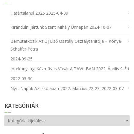
Határtalanul 2025
2025-04-09
Kirándulni Jártunk Szent Mihály Ünnepén
2024-10-07
Bemutatkozik Az Új Első Osztály Osztálytanítója – Kónya-
Schäffer Petra
2024-09-25
Jótékonysági Kézműves Vásár A TAWI-BAN 2022. Április 9-Én
2022-03-30
Nyílt Napok Az Iskolában-2022. Március 22-23.
2022-03-07
KATEGÓRIÁK
Kategóriák