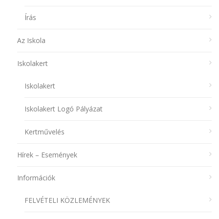
Írás
Az Iskola
Iskolakert
Iskolakert
Iskolakert Logó Pályázat
Kertművelés
Hírek – Események
Információk
FELVÉTELI KÖZLEMÉNYEK