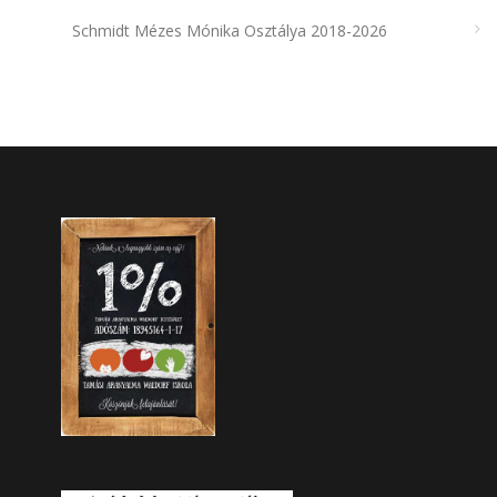
Schmidt Mézes Mónika Osztálya 2018-2026