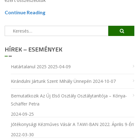
Continue Reading
Keresés:
HÍREK – ESEMÉNYEK
Határtalanul 2025
2025-04-09
Kirándulni Jártunk Szent Mihály Ünnepén
2024-10-07
Bemutatkozik Az Új Első Osztály Osztálytanítója – Kónya-
Schäffer Petra
2024-09-25
Jótékonysági Kézműves Vásár A TAWI-BAN 2022. Április 9-Én
2022-03-30