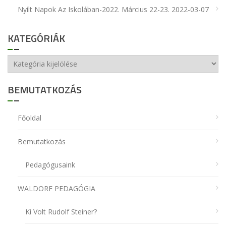
Nyílt Napok Az Iskolában-2022. Március 22-23.
2022-03-07
KATEGÓRIÁK
Kategóriák
BEMUTATKOZÁS
Főoldal
Bemutatkozás
Pedagógusaink
WALDORF PEDAGÓGIA
Ki Volt Rudolf Steiner?