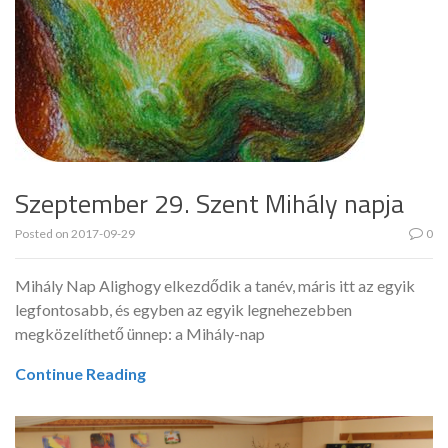
Szeptember 29. Szent Mihály napja
Posted on
2017-09-29
0
Mihály Nap Alighogy elkezdődik a tanév, máris itt az egyik
legfontosabb, és egyben az egyik legnehezebben
megközelíthető ünnep: a Mihály-nap
Continue Reading