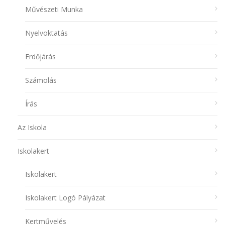
Művészeti Munka
Nyelvoktatás
Erdőjárás
Számolás
Írás
Az Iskola
Iskolakert
Iskolakert
Iskolakert Logó Pályázat
Kertművelés