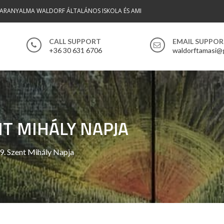
 ARANYALMA WALDORF ÁLTALÁNOS ISKOLA ÉS AMI
CALL SUPPORT
EMAIL SUPPO
+36 30 631 6706
waldorftamasi@
NT MIHÁLY NAPJA
. Szent Mihály Napja