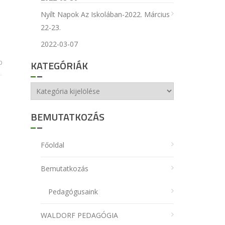
Nyílt Napok Az Iskolában-2022. Március
22-23.
2022-03-07
KATEGÓRIÁK
0
Kategóriák
BEMUTATKOZÁS
Főoldal
Bemutatkozás
Pedagógusaink
WALDORF PEDAGÓGIA