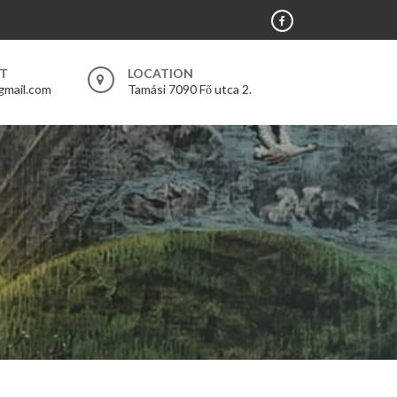
RT
LOCATION
gmail.com
Tamási 7090 Fő utca 2.