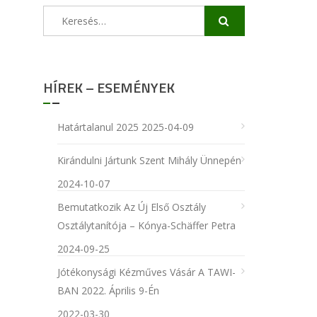
Keresés:
HÍREK – ESEMÉNYEK
Határtalanul 2025
2025-04-09
Kirándulni Jártunk Szent Mihály Ünnepén
2024-10-07
Bemutatkozik Az Új Első Osztály
Osztálytanítója – Kónya-Schäffer Petra
2024-09-25
Jótékonysági Kézműves Vásár A TAWI-
BAN 2022. Április 9-Én
2022-03-30