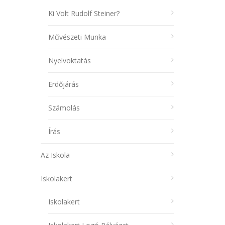
Ki Volt Rudolf Steiner?
Művészeti Munka
Nyelvoktatás
Erdőjárás
Számolás
Írás
Az Iskola
Iskolakert
Iskolakert