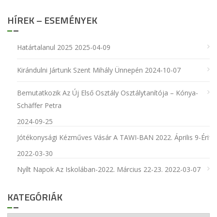
HÍREK – ESEMÉNYEK
Határtalanul 2025
2025-04-09
Kirándulni Jártunk Szent Mihály Ünnepén
2024-10-07
Bemutatkozik Az Új Első Osztály Osztálytanítója – Kónya-
Schäffer Petra
2024-09-25
Jótékonysági Kézműves Vásár A TAWI-BAN 2022. Április 9-Én
2022-03-30
Nyílt Napok Az Iskolában-2022. Március 22-23.
2022-03-07
KATEGÓRIÁK