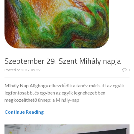
Szeptember 29. Szent Mihály napja
Posted on
2017-09-29
0
Mihály Nap Alighogy elkezdődik a tanév, máris itt az egyik
legfontosabb, és egyben az egyik legnehezebben
megközelíthető ünnep: a Mihály-nap
Continue Reading