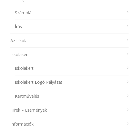
Számolás
Írás
Az Iskola
Iskolakert
Iskolakert
Iskolakert Logó Pályázat
Kertművelés
Hírek – Események
Információk