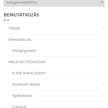
Kategóriák
BEMUTATKOZÁS
Főoldal
Bemutatkozás
Pedagógusaink
WALDORF PEDAGÓGIA
Ki Volt Rudolf Steiner?
Művészeti Munka
Nyelvoktatás
Erdőjárás