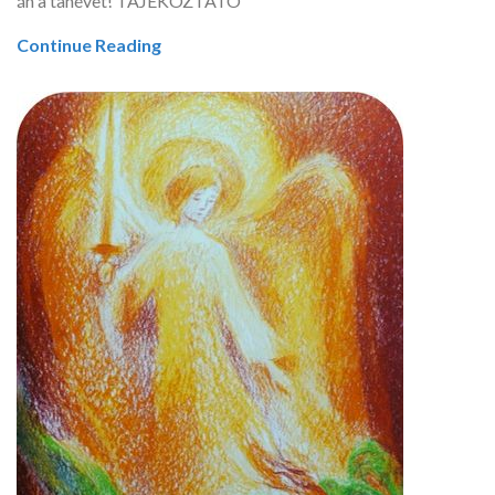
án a tanévet! TÁJÉKOZTATÓ
Continue Reading