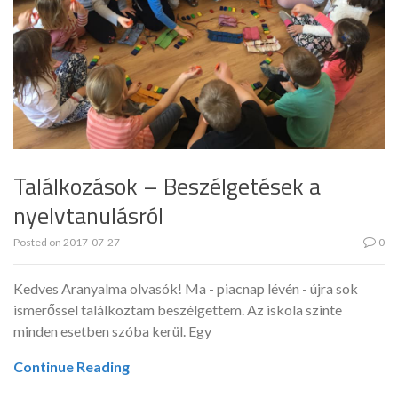
Találkozások – Beszélgetések a
nyelvtanulásról
Posted on
2017-07-27
0
Kedves Aranyalma olvasók! Ma - piacnap lévén - újra sok
ismerőssel találkoztam beszélgettem. Az iskola szinte
minden esetben szóba kerül. Egy
Continue Reading