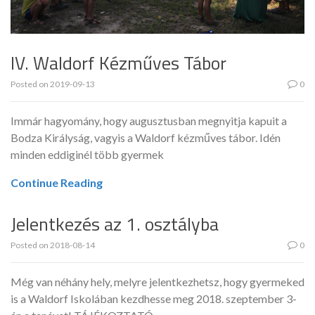
IV. Waldorf Kézműves Tábor
Posted on
2019-09-13
0
Immár hagyomány, hogy augusztusban megnyitja kapuit a
Bodza Királyság, vagyis a Waldorf kézműves tábor. Idén
minden eddiginél több gyermek
Continue Reading
Jelentkezés az 1. osztályba
Posted on
2018-08-14
0
Még van néhány hely, melyre jelentkezhetsz, hogy gyermeked
is a Waldorf Iskolában kezdhesse meg 2018. szeptember 3-