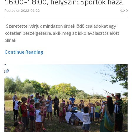
16:00-18:00, helyszín: Sportok háza
Posted on
2022-01-22
0
Szeretettel várjuk mindazon érdeklődő családokat egy
kötetlen beszélgetésre, akik még az iskolaválasztás előtt
állnak
Continue Reading