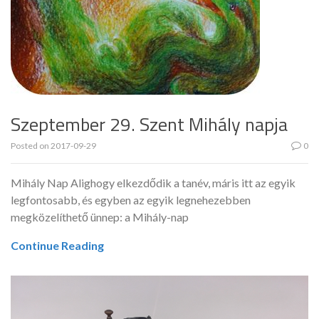
Szeptember 29. Szent Mihály napja
Posted on
2017-09-29
0
Mihály Nap Alighogy elkezdődik a tanév, máris itt az egyik
legfontosabb, és egyben az egyik legnehezebben
megközelíthető ünnep: a Mihály-nap
Continue Reading