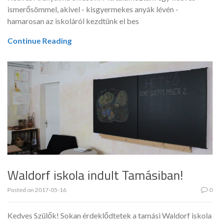
ismerősömmel, akivel - kisgyermekes anyák lévén -
hamarosan az iskoláról kezdtünk el bes
Continue Reading
Waldorf iskola indult Tamásiban!
Posted on
2017-05-16
0
Kedves Szülők! Sokan érdeklődtetek a tamási Waldorf iskola