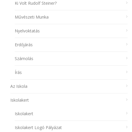
Ki Volt Rudolf Steiner?
Művészeti Munka
Nyelvoktatás
Erdőjárás
Számolás
Írás
Az Iskola
Iskolakert
Iskolakert
Iskolakert Logó Pályázat